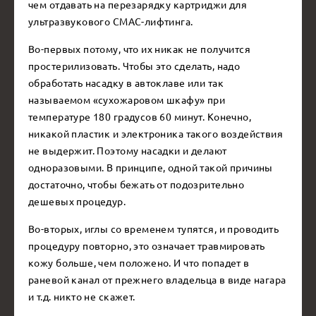
чем отдавать на перезарядку картриджи для
ультразвукового СМАС-лифтинга.
Во-первых потому, что их никак не получится
простерилизовать. Чтобы это сделать, надо
обработать насадку в автоклаве или так
называемом «сухожаровом шкафу» при
температуре 180 градусов 60 минут. Конечно,
никакой пластик и электроника такого воздействия
не выдержит. Поэтому насадки и делают
одноразовыми. В принципе, одной такой причины
достаточно, чтобы бежать от подозрительно
дешевых процедур.
Во-вторых, иглы со временем тупятся, и проводить
процедуру повторно, это означает травмировать
кожу больше, чем положено. И что попадет в
раневой канал от прежнего владельца в виде нагара
и т.д. никто не скажет.