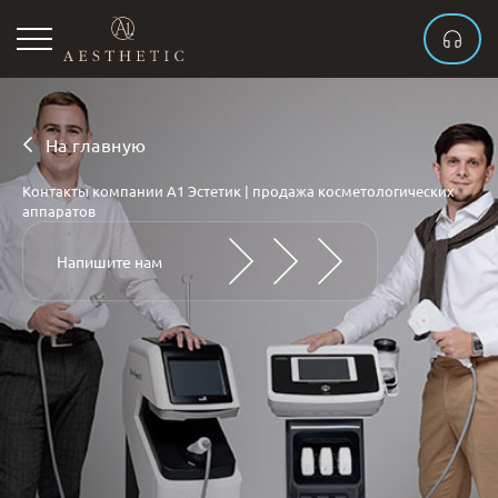
На главную
Контакты компании А1 Эстетик | продажа косметологических
аппаратов
Напишите нам