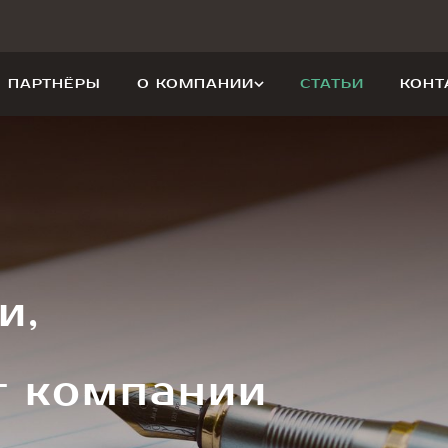
ПАРТНЁРЫ
О КОМПАНИИ
СТАТЬИ
КОНТ
и,
т компании