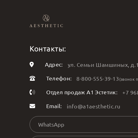
Контакты:
Адрес:
ул. Семьи Шамшиных, д.1
Телефон:
8-800-555-39-13
(звонок 
Отдел продаж А1 Эстетик:
+7 96
Email:
info@a1aesthetic.ru
WhatsApp