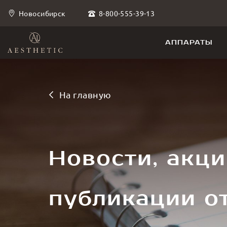
8-800-555-39-13
Новосибирск
АППАРАТЫ
На главную
Новости, акци
публикации о