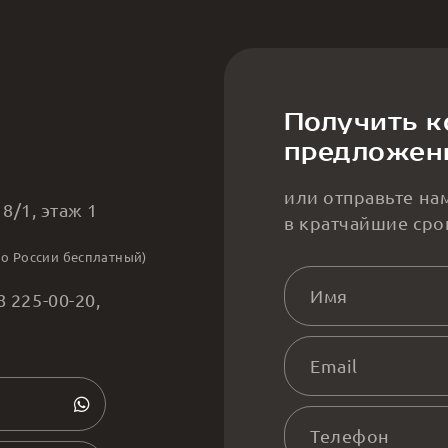
Получить 
предложен
или отправьте на
8/1, этаж 1
в кратчайшие сро
по России бесплатный)
8 225-00-20
,