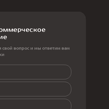
коммерческое
ие
м свой вопрос и мы ответим вам
ки