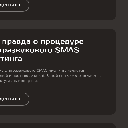
ДРОБНЕЕ
 правда о процедуре
тразвукового SMAS-
тинга
а ультразвукового СМАС-лифтинга является
ной и противоречивой. В этой статье мы отвечаем на
ктуальные вопросы.
ДРОБНЕЕ