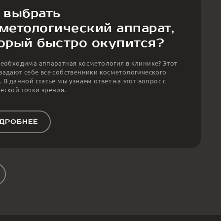
 выбрать
метологический аппарат,
орый быстро окупится?
необходима аппаратная косметология в клинике? Этот
задают себе все собственники косметологического
. В данной статье мы узнаем ответ на этот вопрос с
еской точки зрения.
ДРОБНЕЕ